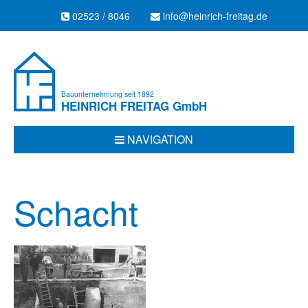
02523 / 8046
info@heinrich-freitag.de
Bauunternehmung seit 1892
HEINRICH FREITAG
GmbH
NAVIGATION
Schacht