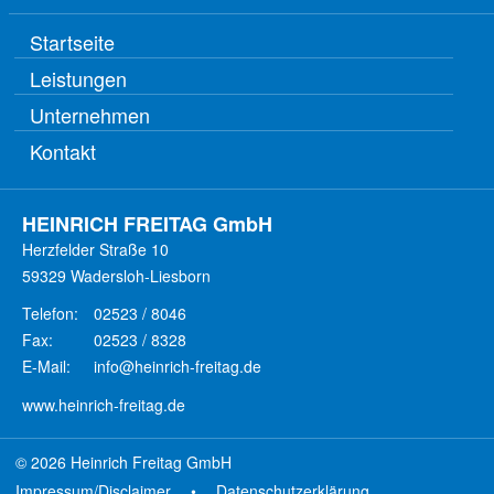
Startseite
Leistungen
Unternehmen
Kontakt
HEINRICH FREITAG
GmbH
Herzfelder Straße 10
59329 Wadersloh-Liesborn
Telefon:
02523 / 8046
Fax:
02523 / 8328
E-Mail:
info@heinrich-freitag.de
www.heinrich-freitag.de
© 2026 Heinrich Freitag GmbH
Impressum/Disclaimer
•
Datenschutzerklärung